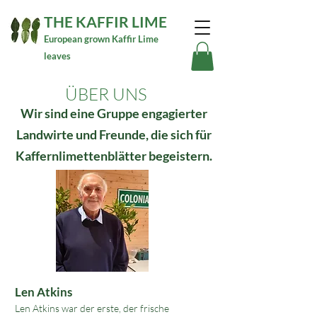
THE KAFFIR LIME
European grown Kaffir Lime
leaves
ÜBER UNS
Wir sind eine Gruppe engagierter
Landwirte und Freunde, die sich für
Kaffernlimettenblätter begeistern.
​​Len Atkins
Len Atkins war der erste, der frische